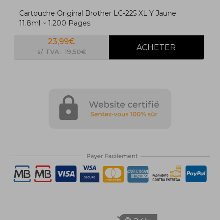
Cartouche Original Brother LC-225 XL Y Jaune
11.8ml ~ 1.200 Pages
23,99€
s/ TVA: 19,50€