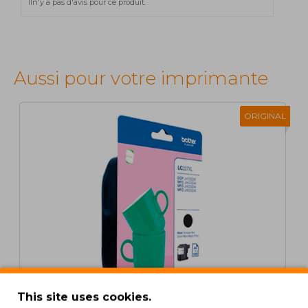
Iln'y a pas d'avis pour ce produit.
Aussi pour votre imprimante
ORIGINAL
This site uses cookies.