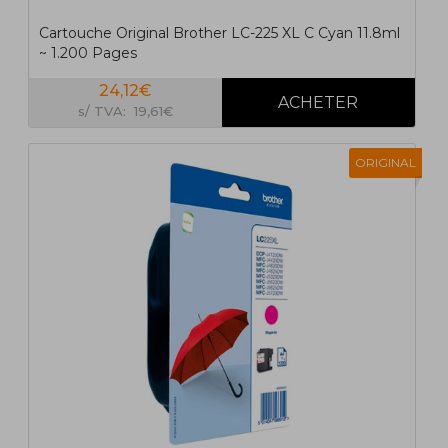
Cartouche Original Brother LC-225 XL C Cyan 11.8ml
~ 1.200 Pages
24,12€
s/ TVA: 19,61€
ORIGINAL