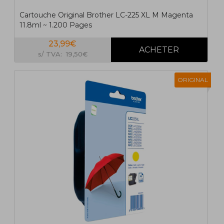
Cartouche Original Brother LC-225 XL M Magenta
11.8ml ~ 1.200 Pages
23,99€
s/ TVA: 19,50€
ORIGINAL