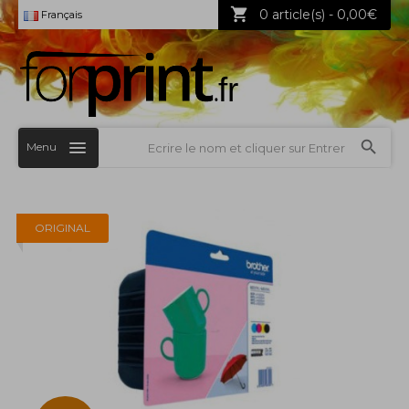
0 article(s) - 0,00€
Français
Menu
ORIGINAL