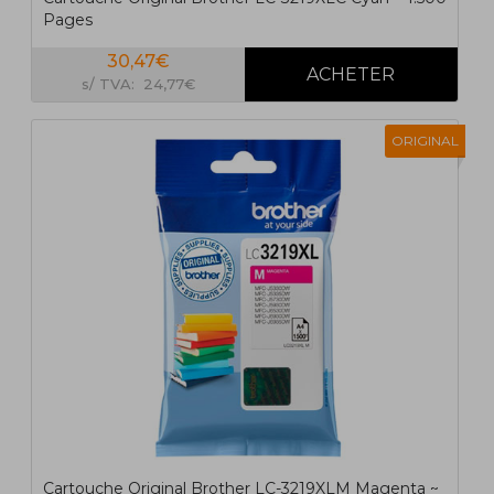
Pages
30,47€
s/ TVA: 24,77€
ORIGINAL
Cartouche Original Brother LC-3219XLM Magenta ~