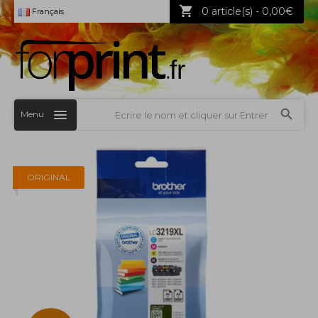
0 article(s) - 0,00€
Français
Menu
ORIGINAL