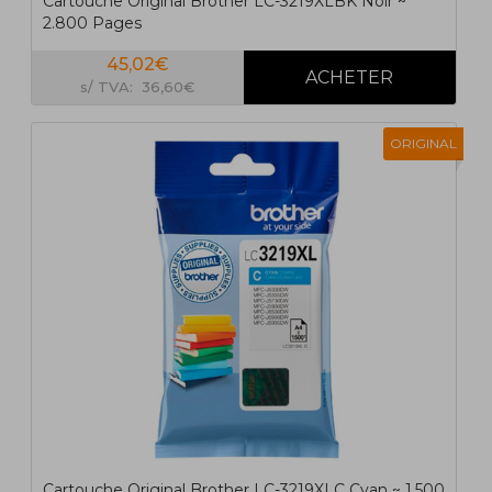
Cartouche Original Brother LC-3219XLBK Noir ~
2.800 Pages
45,02€
s/ TVA: 36,60€
ORIGINAL
Cartouche Original Brother LC-3219XLC Cyan ~ 1.500