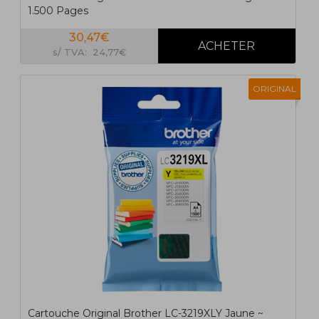
1.500 Pages
30,47€
s/ TVA: 24,77€
ORIGINAL
Cartouche Original Brother LC-3219XLY Jaune ~