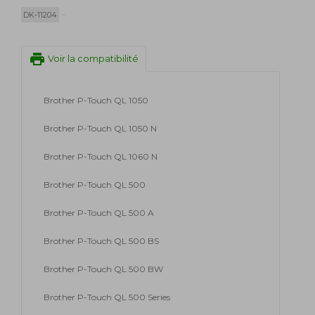
DK-11204
print
Voir la compatibilité
Brother P-Touch QL 1050
Brother P-Touch QL 1050 N
Brother P-Touch QL 1060 N
Brother P-Touch QL 500
Brother P-Touch QL 500 A
Brother P-Touch QL 500 BS
Brother P-Touch QL 500 BW
Brother P-Touch QL 500 Series