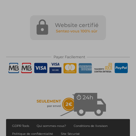
GDPR Tools
Qui sommes-nous?
Conditions de livraison
Politique de confidentialité
Site Sécurisé