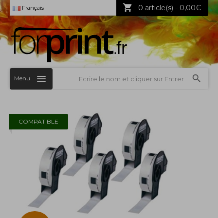
0 article(s) - 0,00€
Français
Menu
COMPATIBLE