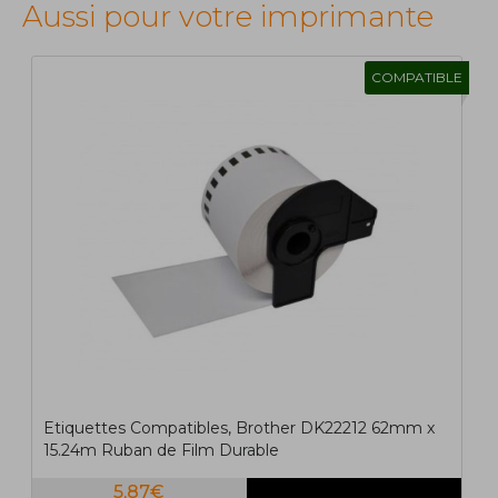
Aussi pour votre imprimante
COMPATIBLE
1
2
>
>|
Etiquettes Compatibles, Brother DK22212 62mm x
15.24m Ruban de Film Durable
5,87€