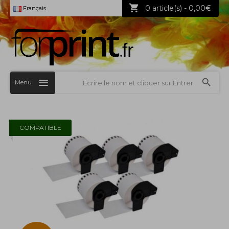
0 article(s) - 0,00€
Français
Menu
COMPATIBLE