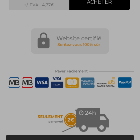
s/ TVA: 4,77€