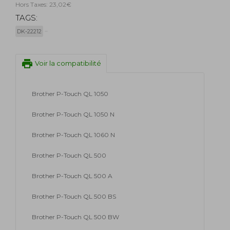
Hors Taxes: 23,02€
TAGS:
DK-22212
print
Voir la compatibilité
Brother P-Touch QL 1050
Brother P-Touch QL 1050 N
Brother P-Touch QL 1060 N
Brother P-Touch QL 500
Brother P-Touch QL 500 A
Brother P-Touch QL 500 BS
Brother P-Touch QL 500 BW