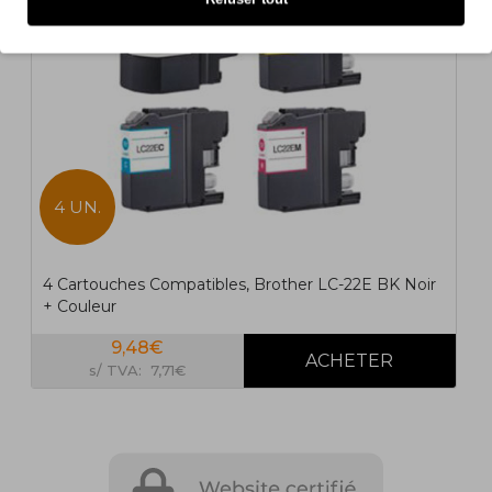
4 UN.
4 Cartouches Compatibles, Brother LC-22E BK Noir
+ Couleur
9,48€
s/ TVA: 7,71€