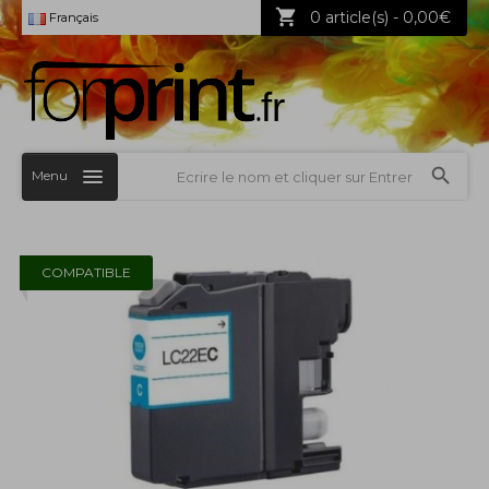
0 article(s) - 0,00€
Français
Menu
COMPATIBLE