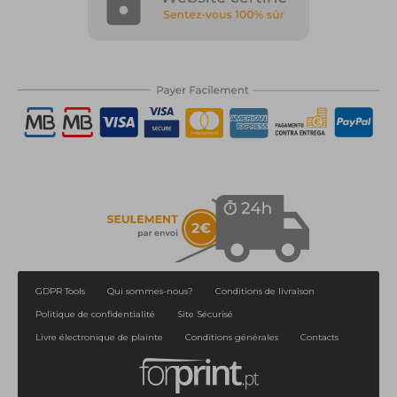
GDPR Tools
Qui sommes-nous?
Conditions de livraison
Politique de confidentialité
Site Sécurisé
Livre électronique de plainte
Conditions générales
Contacts