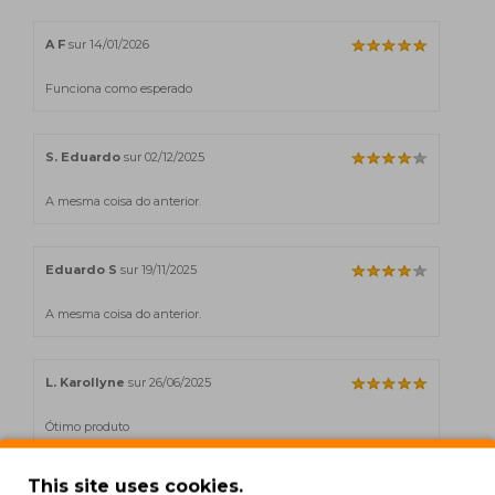
A F
sur 14/01/2026
Funciona como esperado
S. Eduardo
sur 02/12/2025
A mesma coisa do anterior.
Eduardo S
sur 19/11/2025
A mesma coisa do anterior.
L. Karollyne
sur 26/06/2025
Ótimo produto
This site uses cookies.