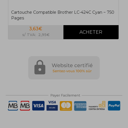
Cartouche Compatible Brother LC-424C Cyan ~ 750
Pages
3,63€
s/ TVA: 2,95€