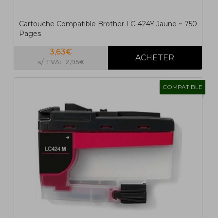
Cartouche Compatible Brother LC-424Y Jaune ~ 750
Pages
3,63€
s/ TVA: 2,95€
COMPATIBLE