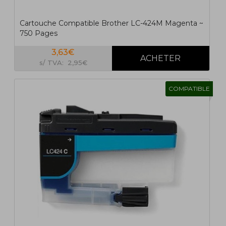
Cartouche Compatible Brother LC-424M Magenta ~
750 Pages
3,63€
s/ TVA: 2,95€
COMPATIBLE