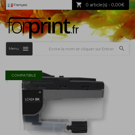
0 article(s) - 0,00€
Français
Menu
COMPATIBLE