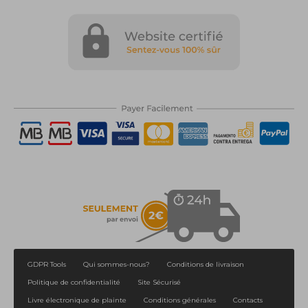
GDPR Tools
Qui sommes-nous?
Conditions de livraison
Politique de confidentialité
Site Sécurisé
Livre électronique de plainte
Conditions générales
Contacts