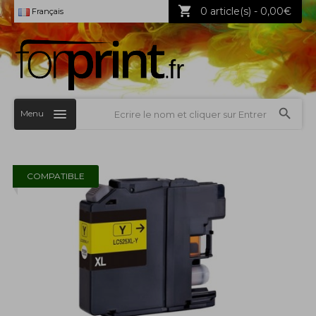
0 article(s) - 0,00€
Français
Menu
COMPATIBLE