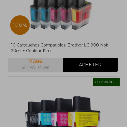
10 UN.
10 Cartouches Compatibles, Brother LC-900 Noir
20ml + Couleur 12ml
17,38€
s/ TVA: 14,13€
COMPATIBLE