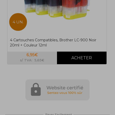
4 UN.
4 Cartouches Compatibles, Brother LC-900 Noir
20ml + Couleur 12ml
6,95€
s/ TVA: 5,65€