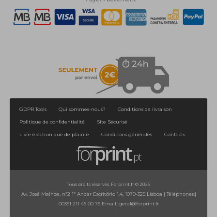
GDPR Tools
Qui sommes-nous?
Conditions de livraison
Politique de confidentialité
Site Sécurisé
Livre électronique de plainte
Conditions générales
Contacts
Tous droits réservés. Forprint.fr © 2026
Av. José Malhoa, nº2 1º Andar Escritório 1.4, 1070-325 Lisboa
|
Téléphones:
|
00351 211 45 00 75
Email:
geral@forprint.fr