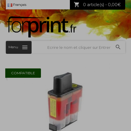
0 article(s) - 0,00€
Français
Menu
COMPATIBLE