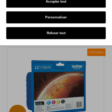
Accepter tout
Iln'y a pas d'avis pour ce produit.
Personnaliser
Refuser tout
Aussi pour votre imprimante
ORIGINAL