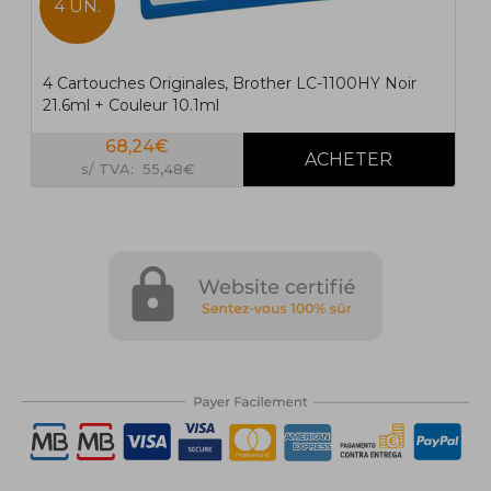
4 UN.
4 Cartouches Originales, Brother LC-1100HY Noir
21.6ml + Couleur 10.1ml
68,24€
s/ TVA: 55,48€