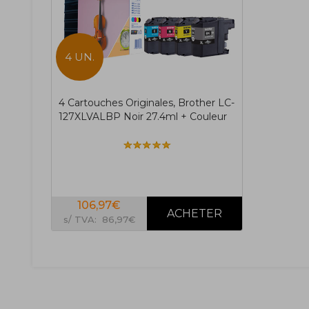
4 UN.
4 Cartouches Originales, Brother LC-
127XLVALBP Noir 27.4ml + Couleur
106,97€
s/ TVA: 86,97€