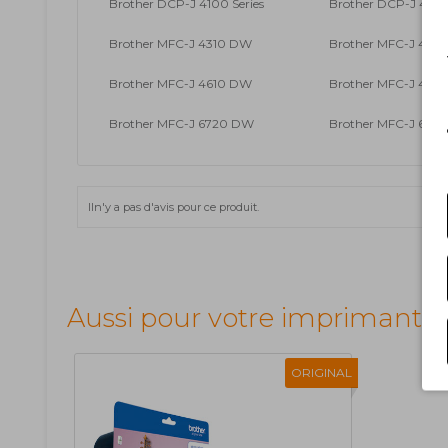
Brother DCP-J 4100 Series
Brother DCP-J 411
Brother MFC-J 4310 DW
Brother MFC-J 441
Brother MFC-J 4610 DW
Brother MFC-J 471
Brother MFC-J 6720 DW
Brother MFC-J 692
Iln'y a pas d'avis pour ce produit.
Aussi pour votre imprimante
ORIGINAL