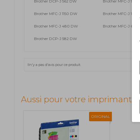
Brother DCP-J 562 DW
Brother MFC-J 1100 
Brother MFC-J 1150 DW
Brother MFC-J 117
Brother MFC-J 480 DW
Brother MFC-J 680
Brother DCP-J 582 DW
Iln'y a pas d'avis pour ce produit.
Aussi pour votre imprimante
ORIGINAL