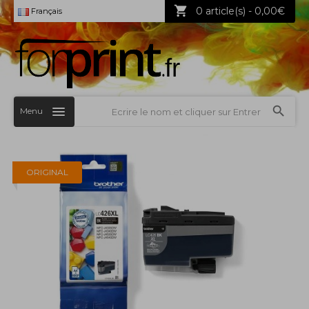
0 article(s) - 0,00€
Français
Menu
ORIGINAL