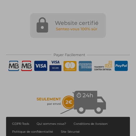
GDPR Tools
Qui sommes-nous?
Conditions de livraison
Politique de confidentialité
Site Sécurisé