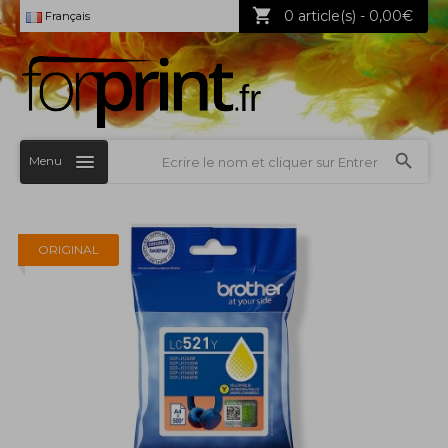
0 article(s) - 0,00€
Français
Menu
ORIGINAL