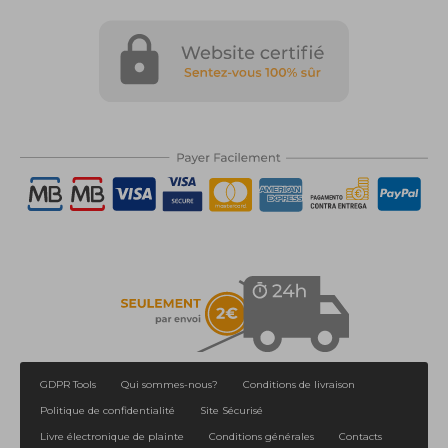
GDPR Tools
Qui sommes-nous?
Conditions de livraison
Politique de confidentialité
Site Sécurisé
Livre électronique de plainte
Conditions générales
Contacts