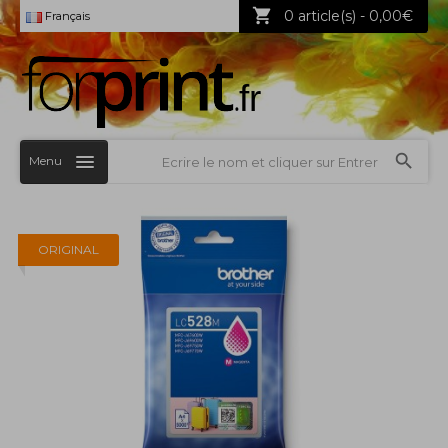
0 article(s) - 0,00€
Français
Menu
ORIGINAL