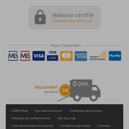
GDPR Tools
Qui sommes-nous?
Conditions de livraison
Politique de confidentialité
Site Sécurisé
Livre électronique de plainte
Conditions générales
Contacts