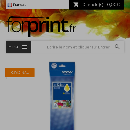
0 article(s) - 0,00€
Français
Menu
ORIGINAL