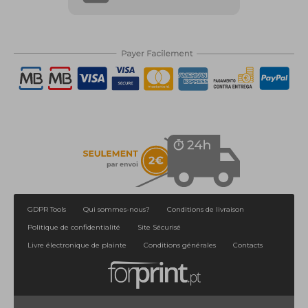
GDPR Tools
Qui sommes-nous?
Conditions de livraison
Politique de confidentialité
Site Sécurisé
Livre électronique de plainte
Conditions générales
Contacts