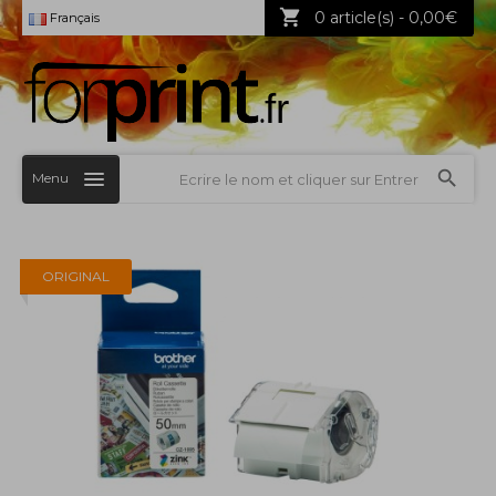
0 article(s) - 0,00€
Français
Menu
ORIGINAL