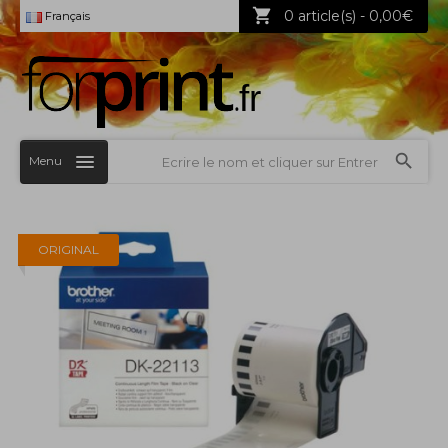
0 article(s) - 0,00€
Français
Menu
ORIGINAL