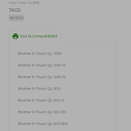
Hors Taxes: 52,58€
TAGS:
DK-22113
print
Voir la compatibilité
Brother P-Touch QL 1050
Brother P-Touch QL 1050 N
Brother P-Touch QL 1060 N
Brother P-Touch QL 500
Brother P-Touch QL 500 A
Brother P-Touch QL 500 BS
Brother P-Touch QL 500 BW