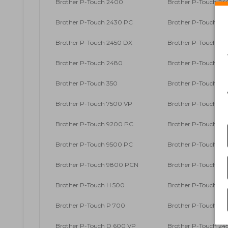
Brother P-Touch 2400
Brother P-Touch 24
Brother P-Touch 2430 PC
Brother P-Touch 24
Brother P-Touch 2450 DX
Brother P-Touch 24
Brother P-Touch 2480
Brother P-Touch 25
Brother P-Touch 350
Brother P-Touch 36
Brother P-Touch 7500 VP
Brother P-Touch 76
Brother P-Touch 9200 PC
Brother P-Touch 920
Brother P-Touch 9500 PC
Brother P-Touch 96
Brother P-Touch 9800 PCN
Brother P-Touch E 
Brother P-Touch H 500
Brother P-Touch H 5
Brother P-Touch P 700
Brother P-Touch P 
Brother P-Touch D 600 VP
Brother P-Touch 245