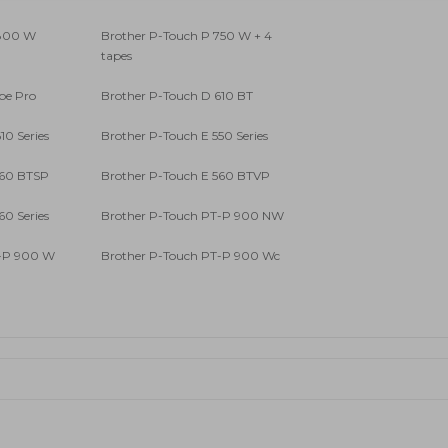
 800 W
Brother P-Touch P 750 W + 4
tapes
be Pro
Brother P-Touch D 610 BT
10 Series
Brother P-Touch E 550 Series
560 BTSP
Brother P-Touch E 560 BTVP
60 Series
Brother P-Touch PT-P 900 NW
T-P 900 W
Brother P-Touch PT-P 900 Wc