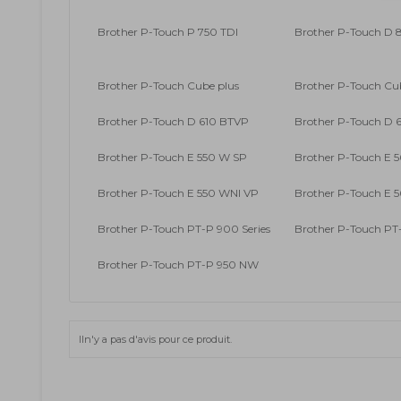
Brother P-Touch P 750 TDI
Brother P-Touch D
Brother P-Touch Cube plus
Brother P-Touch Cu
Brother P-Touch D 610 BTVP
Brother P-Touch D 6
Brother P-Touch E 550 W SP
Brother P-Touch E 
Brother P-Touch E 550 WNI VP
Brother P-Touch E 5
Brother P-Touch PT-P 900 Series
Brother P-Touch P
Brother P-Touch PT-P 950 NW
Iln'y a pas d'avis pour ce produit.