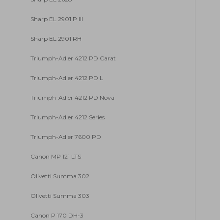
Sharp EL 2901 P III
Sharp EL 2901 RH
Triumph-Adler 4212 PD Carat
Triumph-Adler 4212 PD L
Triumph-Adler 4212 PD Nova
Triumph-Adler 4212 Series
Triumph-Adler 7600 PD
Canon MP 121 LTS
Olivetti Summa 302
Olivetti Summa 303
Canon P 170 DH-3