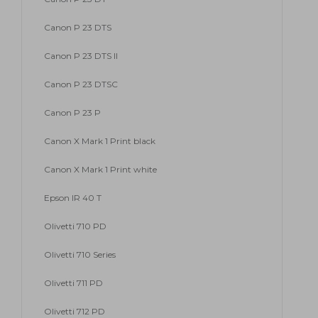
Canon P 23 DTS
Canon P 23 DTS II
Canon P 23 DTSC
Canon P 23 P
Canon X Mark 1 Print black
Canon X Mark 1 Print white
Epson IR 40 T
Olivetti 710 PD
Olivetti 710 Series
Olivetti 711 PD
Olivetti 712 PD