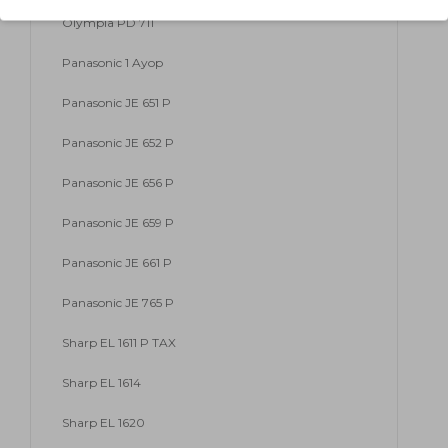
Olympia PD 711
Panasonic 1 Ayop
Panasonic JE 651 P
Panasonic JE 652 P
Panasonic JE 656 P
Panasonic JE 659 P
Panasonic JE 661 P
Panasonic JE 765 P
Sharp EL 1611 P TAX
Sharp EL 1614
Sharp EL 1620