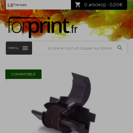
0 article(s) - 0,00€
Français
Menu
COMPATIBLE