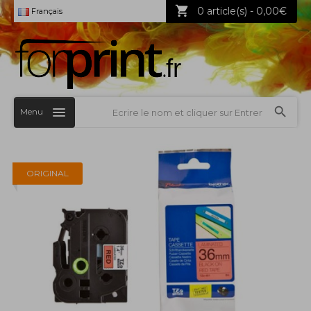
0 article(s) - 0,00€
Français
Menu
ORIGINAL