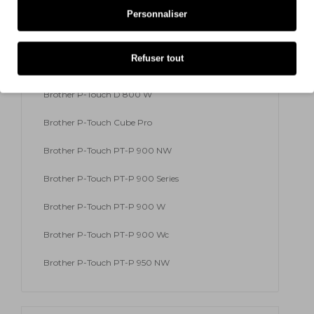
Brother P-Touch 9700 PC
Personnaliser
Brother P-Touch 9800 PCN
Refuser tout
Brother P-Touch RL 700 S
Brother P-Touch D 800 W
Brother P-Touch Cube Pro
Brother P-Touch PT-P 900 NW
Brother P-Touch PT-P 900 Series
Brother P-Touch PT-P 900 W
Brother P-Touch PT-P 900 Wc
Brother P-Touch PT-P 950 NW