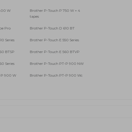
 800 W
Brother P-Touch P 750 W + 4
tapes
be Pro
Brother P-Touch D 610 BT
10 Series
Brother P-Touch E 550 Series
560 BTSP
Brother P-Touch E 560 BTVP
60 Series
Brother P-Touch PT-P 900 NW
T-P 900 W
Brother P-Touch PT-P 900 Wc