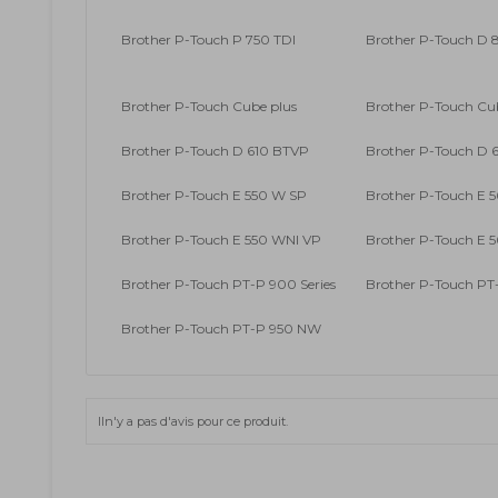
Brother P-Touch P 750 TDI
Brother P-Touch D
Brother P-Touch Cube plus
Brother P-Touch Cu
Brother P-Touch D 610 BTVP
Brother P-Touch D 6
Brother P-Touch E 550 W SP
Brother P-Touch E 
Brother P-Touch E 550 WNI VP
Brother P-Touch E 5
Brother P-Touch PT-P 900 Series
Brother P-Touch P
Brother P-Touch PT-P 950 NW
Iln'y a pas d'avis pour ce produit.