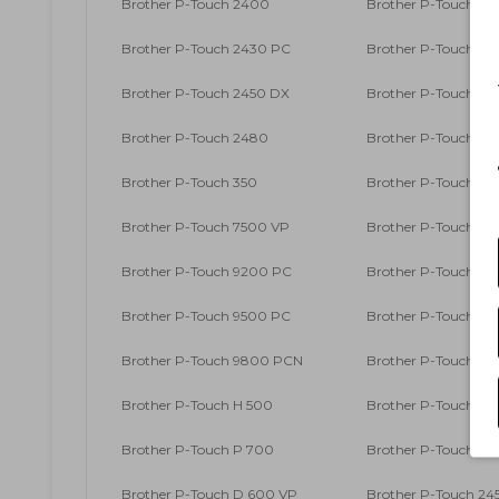
Brother P-Touch 2400
Brother P-Touch 24
Brother P-Touch 2430 PC
Brother P-Touch 24
Brother P-Touch 2450 DX
Brother P-Touch 24
Brother P-Touch 2480
Brother P-Touch 25
Brother P-Touch 350
Brother P-Touch 36
Brother P-Touch 7500 VP
Brother P-Touch 76
Brother P-Touch 9200 PC
Brother P-Touch 920
Brother P-Touch 9500 PC
Brother P-Touch 96
Brother P-Touch 9800 PCN
Brother P-Touch E 
Brother P-Touch H 500
Brother P-Touch H 5
Brother P-Touch P 700
Brother P-Touch P 
Brother P-Touch D 600 VP
Brother P-Touch 245