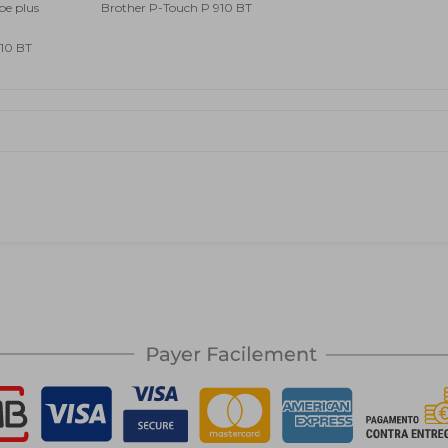
be plus
Brother P-Touch P 910 BT
710 BT