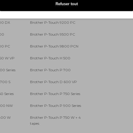
Refuser tout
0
Brother P-Touch 7500 VP
200 DX
Brother P-Touch 9200 PC
400
Brother P-Touch 9500 PC
700 PC
Brother P-Touch 9800 PCN
550 W VP
Brother P-Touch H 500
00 Series
Brother P-Touch P 700
 700 S
Brother P-Touch D 600 VP
0 Series
Brother P-Touch P 750 Series
 900 NW
Brother P-Touch P 900 Series
 800 W
Brother P-Touch P 750 W + 4
tapes