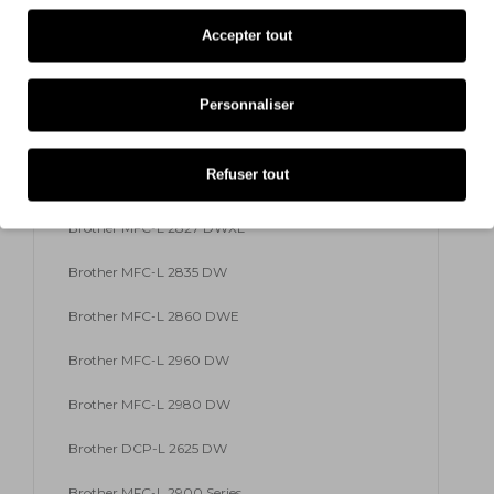
Brother HL-L 2460 Series
Accepter tout
Brother HL-L 2865 DW
Brother MFC-L 2800 Series
Personnaliser
Brother MFC-L 2820 DN
Refuser tout
Brother MFC-L 2827 DW
Brother MFC-L 2827 DWXL
Brother MFC-L 2835 DW
Brother MFC-L 2860 DWE
Brother MFC-L 2960 DW
Brother MFC-L 2980 DW
Brother DCP-L 2625 DW
Brother MFC-L 2900 Series