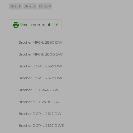
DR2510
DR-2510
DR 2510
print
Voir la compatibilité
Brother MFC-L 2860 DW
Brother MFC-L 2800 DW
Brother DCP-L 2660 DW
Brother DCP-L 2620 DW
Brother HL-L 2445 DW
Brother HL-L 2400 DW
Brother DCP-L 2627 DW
Brother DCP-L 2627 DWE