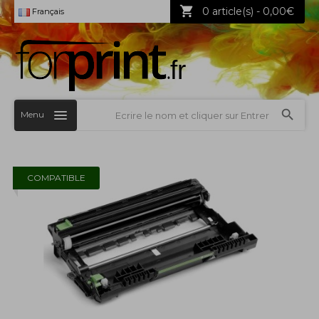
0 article(s) - 0,00€
Français
Menu
COMPATIBLE