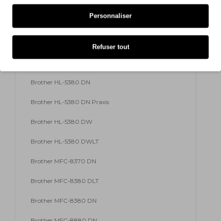
Brother HL-5370 DW
Personnaliser
Brother HL-5370 W
Brother HL-5380
Refuser tout
Brother HL-5380 D
Brother HL-5380 DN
Brother HL-5380 DN Praxis
Brother HL-5380 DW
Brother HL-5380 DWLT
Brother MFC-8370 DN
Brother MFC-8380 DLT
Brother MFC-8380 DN
Brother MFC-8880 DN