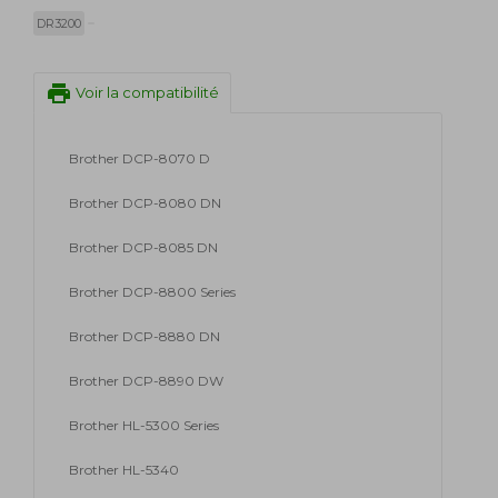
DR3200
print
Voir la compatibilité
Brother DCP-8070 D
Brother DCP-8080 DN
Brother DCP-8085 DN
Brother DCP-8800 Series
Brother DCP-8880 DN
Brother DCP-8890 DW
Brother HL-5300 Series
Brother HL-5340