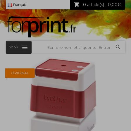
0 article(s) - 0,00€
Français
Menu
ORIGINAL