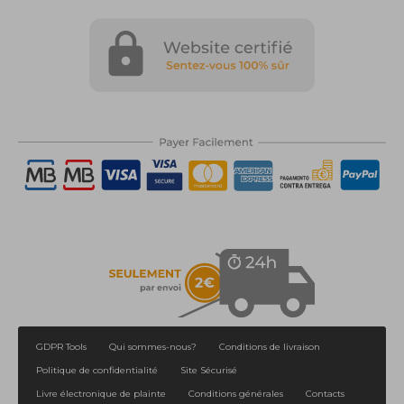
GDPR Tools
Qui sommes-nous?
Conditions de livraison
Politique de confidentialité
Site Sécurisé
Livre électronique de plainte
Conditions générales
Contacts