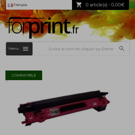
0 article(s) - 0,00€
Français
Menu
COMPATIBLE