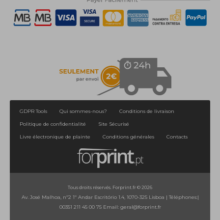
GDPR Tools
Qui sommes-nous?
Conditions de livraison
Politique de confidentialité
Site Sécurisé
Livre électronique de plainte
Conditions générales
Contacts
Tous droits réservés. Forprint.fr © 2026
Av. José Malhoa, nº2 1º Andar Escritório 1.4, 1070-325 Lisboa
|
Téléphones:
|
00351 211 45 00 75
Email:
geral@forprint.fr