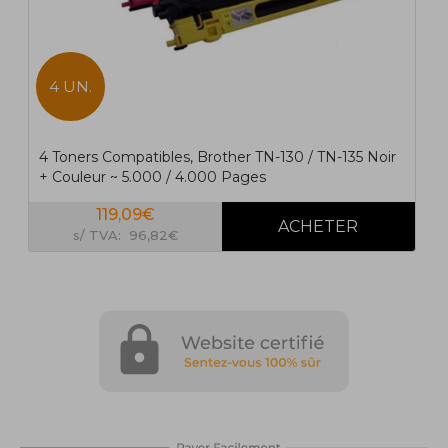
4 UN.
4 Toners Compatibles, Brother TN-130 / TN-135 Noir
+ Couleur ~ 5.000 / 4.000 Pages
119,09€
s/ TVA: 96,82€