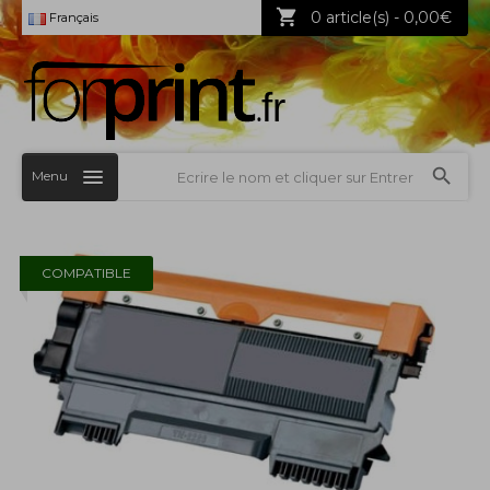
0 article(s) - 0,00€
Français
Menu
COMPATIBLE