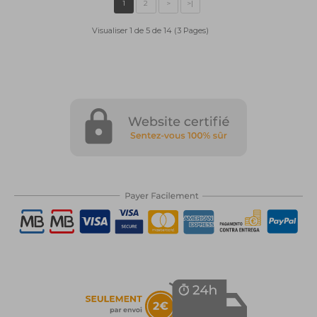
Visualiser 1 de 5 de 14 (3 Pages)
1
2
>
>|