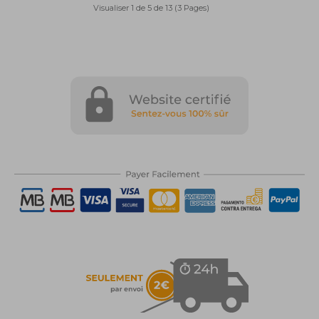
Visualiser 1 de 5 de 13 (3 Pages)
1
2
>
>|