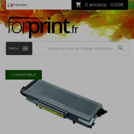
0 article(s) - 0,00€
Français
Menu
COMPATIBLE