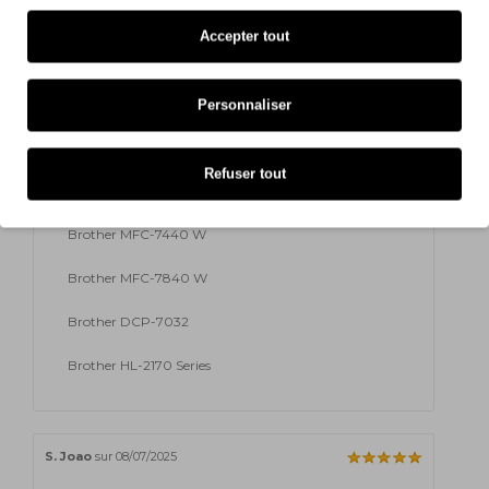
Brother HL-2170 WR
Accepter tout
Brother MFC-7320
Brother MFC-7320 W
Personnaliser
Brother MFC-7340
Refuser tout
Brother MFC-7440 N
Brother MFC-7440 W
Brother MFC-7840 W
Brother DCP-7032
Brother HL-2170 Series
S. Joao
sur 08/07/2025