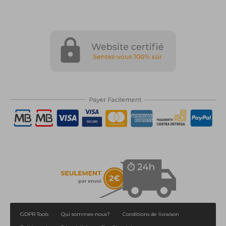
GDPR Tools
Qui sommes-nous?
Conditions de livraison