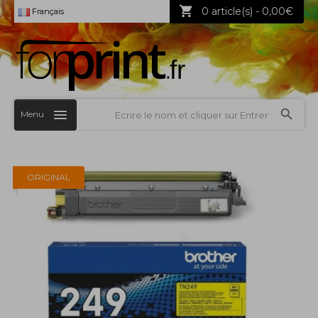
0 article(s) - 0,00€
Français
Menu
ORIGINAL