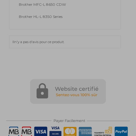
Brother MFC-L 8650 CDW
Brother HL-L 8350 Series
Iln'y a pas d'avis pour ce produit.