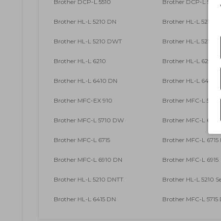
Brother DCP-L 5510
Brother DCP-L 551
Brother HL-L 5210 DN
Brother HL-L 5210 
Brother HL-L 5210 DWT
Brother HL-L 5215
Brother HL-L 6210
Brother HL-L 6210 
Brother HL-L 6410 DN
Brother HL-L 6415
Brother MFC-EX 910
Brother MFC-L 5710
Brother MFC-L 5710 DW
Brother MFC-L 6710
Brother MFC-L 6715
Brother MFC-L 6715
Brother MFC-L 6910 DN
Brother MFC-L 6915
Brother HL-L 5210 DNTT
Brother HL-L 5210 Se
Brother HL-L 6415 DN
Brother MFC-L 5715