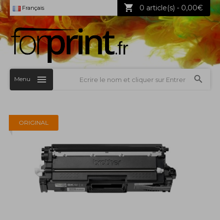
0 article(s) - 0,00€
Français
Menu
ORIGINAL