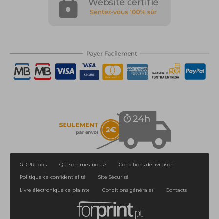
GDPR Tools
Qui sommes-nous?
Conditions de livraison
Politique de confidentialité
Site Sécurisé
Livre électronique de plainte
Conditions générales
Contacts