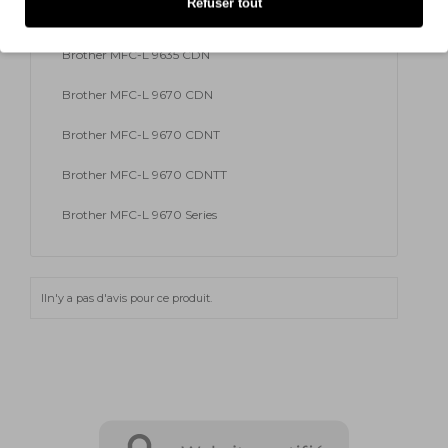
Refuser tout
Brother MFC-L 9600 Series
Brother MFC-L 9635 CDN
Brother MFC-L 9670 CDN
Brother MFC-L 9670 CDNT
Brother MFC-L 9670 CDNTT
Brother MFC-L 9670 Series
Iln'y a pas d'avis pour ce produit.