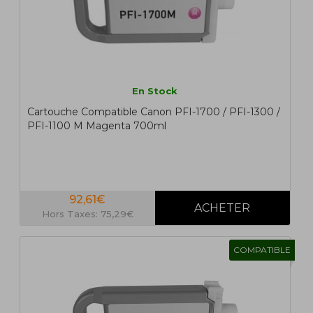
En Stock
Cartouche Compatible Canon PFI-1700 / PFI-1300 /
PFI-1100 M Magenta 700ml
92,61€
Hors Taxes: 75,29€
COMPATIBLE