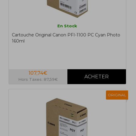
En Stock
Cartouche Original Canon PFI-1100 PC Cyan Photo
160ml
107,74€
Hors Taxes: 87,59€
ORIGINAL