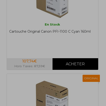
En Stock
Cartouche Original Canon PFI-1100 C Cyan 160ml
107,74€
Hors Taxes: 87,59€
ORIGINAL