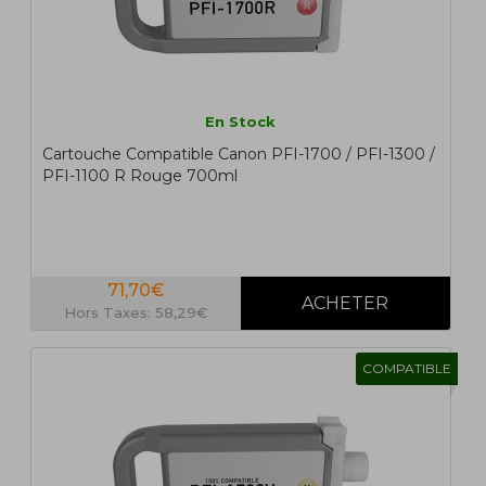
En Stock
Cartouche Compatible Canon PFI-1700 / PFI-1300 /
PFI-1100 R Rouge 700ml
71,70€
Hors Taxes: 58,29€
COMPATIBLE