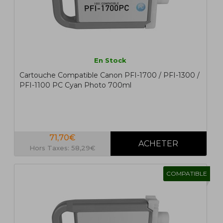
En Stock
Cartouche Compatible Canon PFI-1700 / PFI-1300 /
PFI-1100 PC Cyan Photo 700ml
71,70€
Hors Taxes: 58,29€
COMPATIBLE