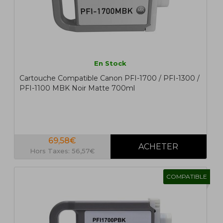
En Stock
Cartouche Compatible Canon PFI-1700 / PFI-1300 /
PFI-1100 MBK Noir Matte 700ml
69,58€
Hors Taxes: 56,57€
COMPATIBLE