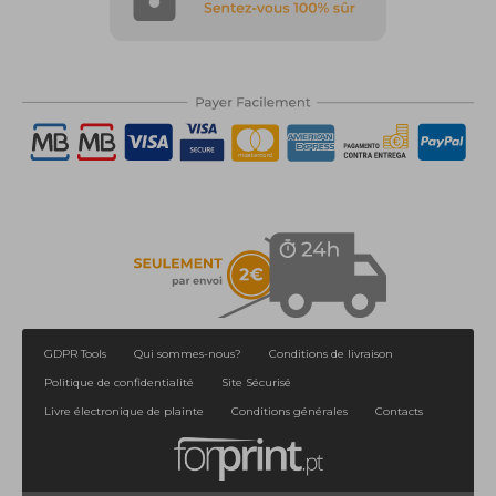
GDPR Tools
Qui sommes-nous?
Conditions de livraison
Politique de confidentialité
Site Sécurisé
Livre électronique de plainte
Conditions générales
Contacts