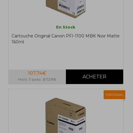
En Stock
Cartouche Original Canon PFI-1100 MBK Noir Matte
160ml
107,74€
Hors Taxes: 87,59€
ORIGINAL