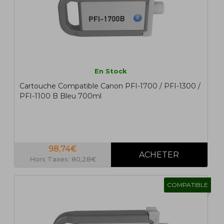
En Stock
Cartouche Compatible Canon PFI-1700 / PFI-1300 /
PFI-1100 B Bleu 700ml
98,74€
Hors Taxes: 80,28€
COMPATIBLE