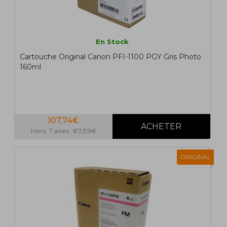
En Stock
Cartouche Original Canon PFI-1100 PGY Gris Photo
160ml
107,74€
Hors Taxes: 87,59€
ORIGINAL