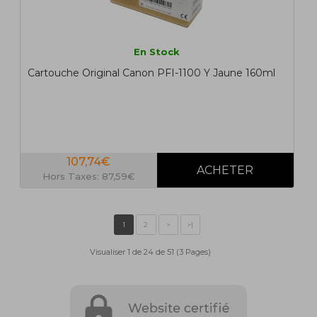
En Stock
Cartouche Original Canon PFI-1100 Y Jaune 160ml
107,74€
Hors Taxes: 87,59€
Visualiser 1 de 24 de 51 (3 Pages)