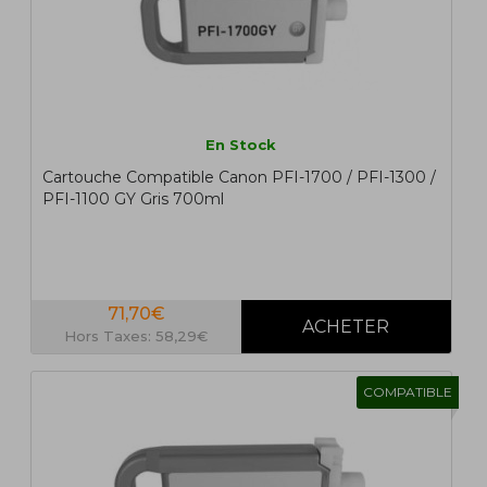
En Stock
Cartouche Compatible Canon PFI-1700 / PFI-1300 /
PFI-1100 GY Gris 700ml
71,70€
Hors Taxes: 58,29€
COMPATIBLE