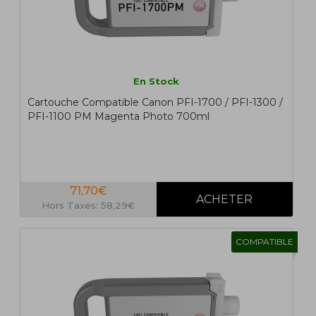
En Stock
Cartouche Compatible Canon PFI-1700 / PFI-1300 /
PFI-1100 PM Magenta Photo 700ml
71,70€
Hors Taxes: 58,29€
COMPATIBLE