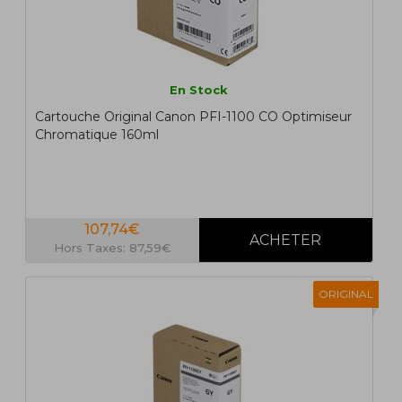
En Stock
Cartouche Original Canon PFI-1100 CO Optimiseur
Chromatique 160ml
107,74€
Hors Taxes: 87,59€
ORIGINAL