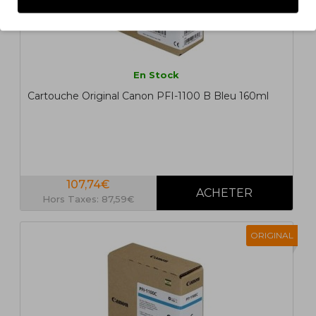
En Stock
Cartouche Original Canon PFI-1100 B Bleu 160ml
107,74€
Hors Taxes: 87,59€
ORIGINAL