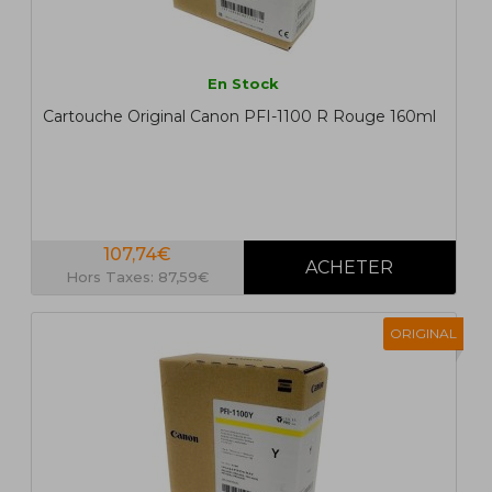
En Stock
Cartouche Original Canon PFI-1100 R Rouge 160ml
107,74€
Hors Taxes: 87,59€
ORIGINAL