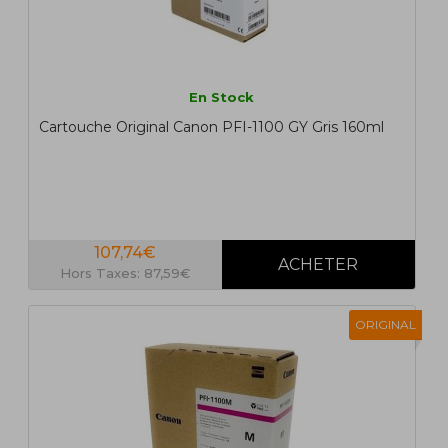
En Stock
Cartouche Original Canon PFI-1100 GY Gris 160ml
107,74€
Hors Taxes: 87,59€
ORIGINAL