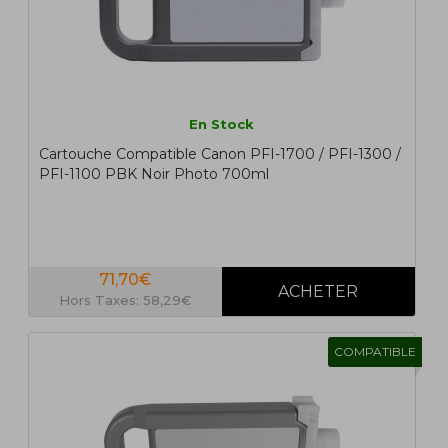
En Stock
Cartouche Compatible Canon PFI-1700 / PFI-1300 /
PFI-1100 PBK Noir Photo 700ml
71,70€
Hors Taxes: 58,29€
COMPATIBLE