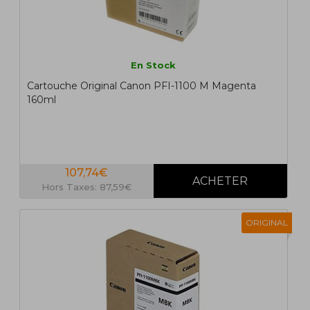
En Stock
Cartouche Original Canon PFI-1100 M Magenta
160ml
107,74€
Hors Taxes: 87,59€
ORIGINAL