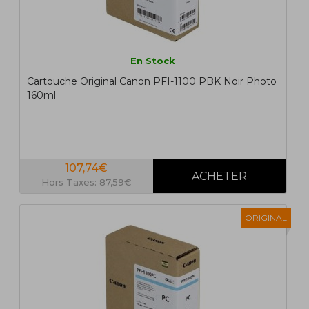
En Stock
Cartouche Original Canon PFI-1100 PBK Noir Photo
160ml
107,74€
Hors Taxes: 87,59€
ORIGINAL