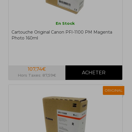
En Stock
Cartouche Original Canon PFI-1100 PM Magenta
Photo 160ml
107,74€
Hors Taxes: 87,59€
ORIGINAL