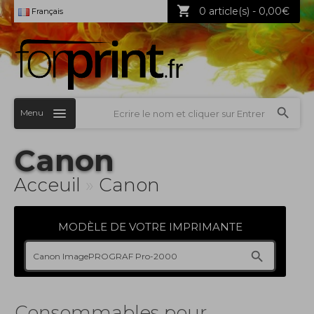
0 article(s) - 0,00€
Français
Menu
Canon
Acceuil
»
Canon
MODÈLE DE VOTRE IMPRIMANTE
Consommables pour