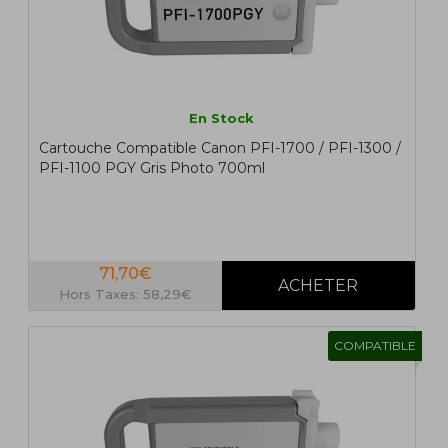
En Stock
Cartouche Compatible Canon PFI-1700 / PFI-1300 /
PFI-1100 PGY Gris Photo 700ml
71,70€
Hors Taxes: 58,29€
COMPATIBLE