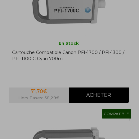
En Stock
Cartouche Compatible Canon PFI-1700 / PFI-1300 /
PFI-1100 C Cyan 700ml
71,70€
Hors Taxes: 58,29€
COMPATIBLE