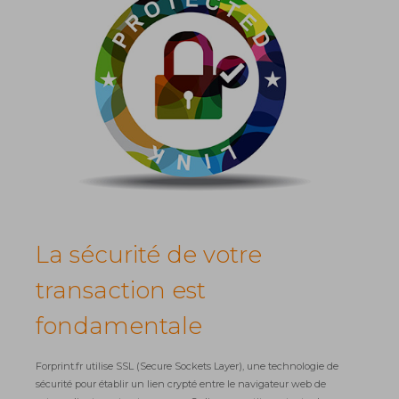
La sécurité de votre
transaction est
fondamentale
Forprint.fr utilise SSL (Secure Sockets Layer), une technologie de
sécurité pour établir un lien crypté entre le navigateur web de