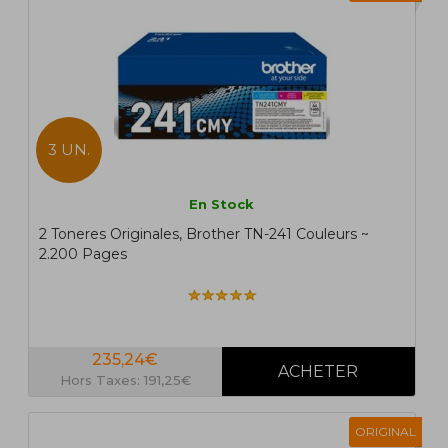
3 UN.
En Stock
2 Toneres Originales, Brother TN-241 Couleurs ~
2.200 Pages
235,24€
Hors Taxes: 191,25€
ORIGINAL