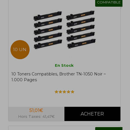
COMPATIBLE
10 UN.
En Stock
10 Toners Compatibles, Brother TN-1050 Noir ~
1.000 Pages
51,01€
Hors Taxes: 41,47€