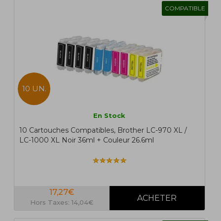
COMPATIBLE
10 UN.
En Stock
10 Cartouches Compatibles, Brother LC-970 XL /
LC-1000 XL Noir 36ml + Couleur 26.6ml
17,27€
Hors Taxes: 14,04€