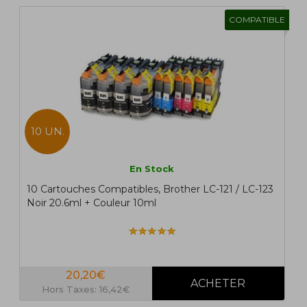
COMPATIBLE
10 UN.
En Stock
10 Cartouches Compatibles, Brother LC-121 / LC-123
Noir 20.6ml + Couleur 10ml
20,20€
Hors Taxes: 16,42€