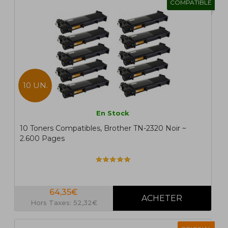
COMPATIBLE
10 UN.
En Stock
10 Toners Compatibles, Brother TN-2320 Noir ~
2.600 Pages
64,35€
Hors Taxes: 52,32€