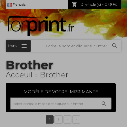
0 article(s) - 0,00€
Français
Menu
Brother
Acceuil
»
Brother
MODÈLE DE VOTRE IMPRIMANTE