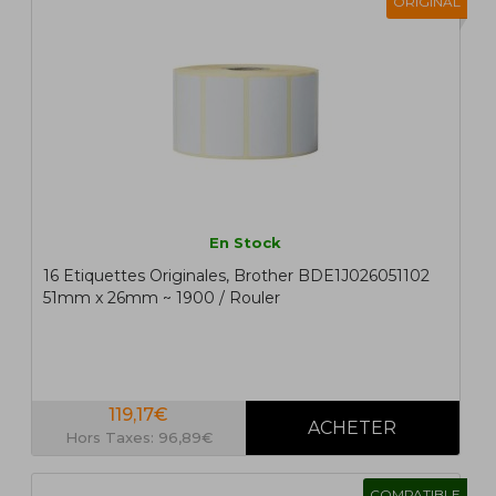
ORIGINAL
En Stock
16 Etiquettes Originales, Brother BDE1J026051102
51mm x 26mm ~ 1900 / Rouler
119,17€
Hors Taxes: 96,89€
COMPATIBLE