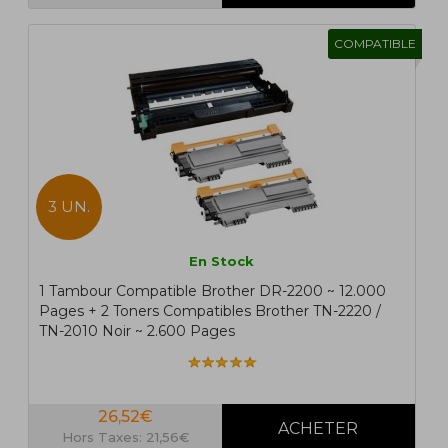
COMPATIBLE
3 UN.
En Stock
1 Tambour Compatible Brother DR-2200 ~ 12.000
Pages + 2 Toners Compatibles Brother TN-2220 /
TN-2010 Noir ~ 2.600 Pages
26,52€
Hors Taxes: 21,56€