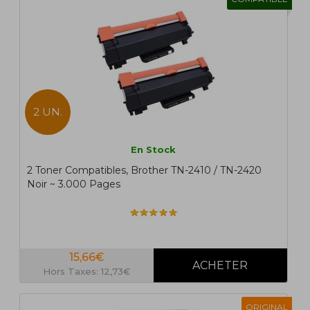
2 UN.
En Stock
2 Toner Compatibles, Brother TN-2410 / TN-2420
Noir ~ 3.000 Pages
15,66€
Hors Taxes: 12,73€
ORIGINAL