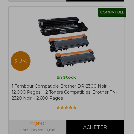
COMPATIBLE
3 UN.
En Stock
1 Tambour Compatible Brother DR-2300 Noir ~
12.000 Pages + 2 Toners Compatibles, Brother TN-
2320 Noir ~ 2.600 Pages
22,89€
Hors Taxes: 18,61€