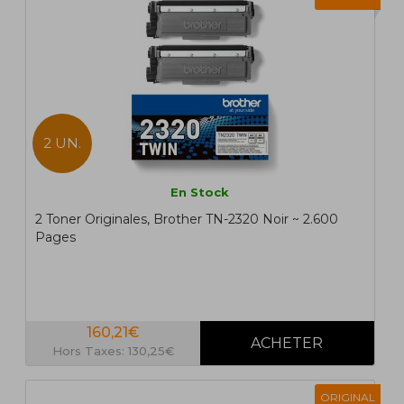
2 UN.
En Stock
2 Toner Originales, Brother TN-2320 Noir ~ 2.600
Pages
160,21€
Hors Taxes: 130,25€
ORIGINAL