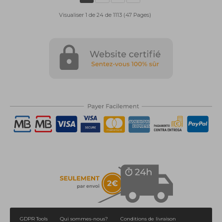
Visualiser 1 de 24 de 1113 (47 Pages)
GDPR Tools
Qui sommes-nous?
Conditions de livraison