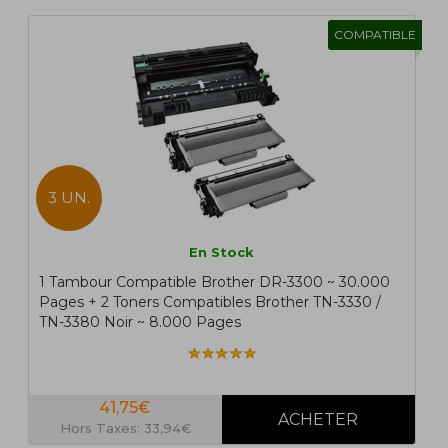
COMPATIBLE
3 UN.
En Stock
1 Tambour Compatible Brother DR-3300 ~ 30.000
Pages + 2 Toners Compatibles Brother TN-3330 /
TN-3380 Noir ~ 8.000 Pages
41,75€
Hors Taxes: 33,94€