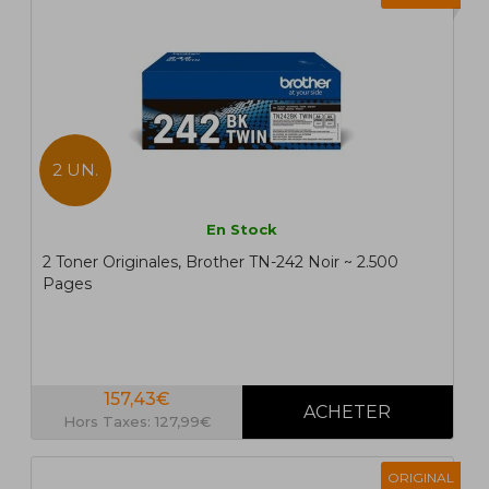
2 UN.
En Stock
2 Toner Originales, Brother TN-242 Noir ~ 2.500
Pages
157,43€
Hors Taxes: 127,99€
ORIGINAL