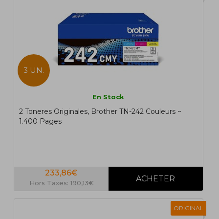
3 UN.
En Stock
2 Toneres Originales, Brother TN-242 Couleurs ~
1.400 Pages
233,86€
Hors Taxes: 190,13€
ORIGINAL