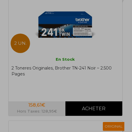
2 UN.
En Stock
2 Toneres Originales, Brother TN-241 Noir ~ 2.500
Pages
158,61€
Hors Taxes: 128,95€
ORIGINAL