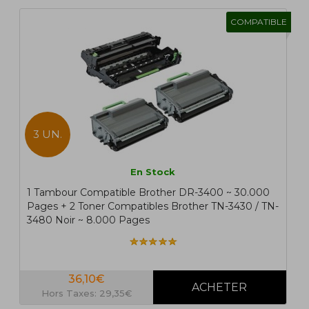
COMPATIBLE
3 UN.
En Stock
1 Tambour Compatible Brother DR-3400 ~ 30.000
Pages + 2 Toner Compatibles Brother TN-3430 / TN-
3480 Noir ~ 8.000 Pages
36,10€
Hors Taxes: 29,35€