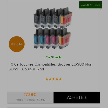
COMPATIBLE
10 UN.
En Stock
10 Cartouches Compatibles, Brother LC-900 Noir
20ml + Couleur 12ml
17,38€
Hors Taxes: 14,13€