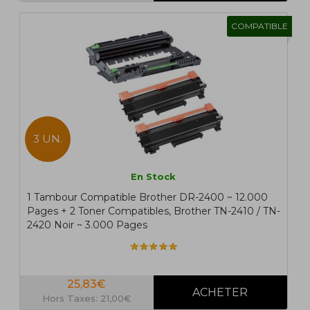
COMPATIBLE
3 UN.
En Stock
1 Tambour Compatible Brother DR-2400 ~ 12.000
Pages + 2 Toner Compatibles, Brother TN-2410 / TN-
2420 Noir ~ 3.000 Pages
25,83€
Hors Taxes: 21,00€