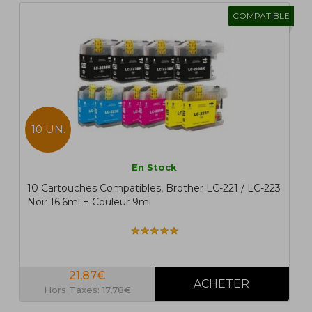
COMPATIBLE
10 UN.
En Stock
10 Cartouches Compatibles, Brother LC-221 / LC-223
Noir 16.6ml + Couleur 9ml
21,87€
Hors Taxes: 17,78€