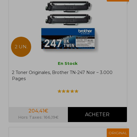
2 UN.
En Stock
2 Toner Originales, Brother TN-247 Noir ~ 3.000
Pages
204,41€
Hors Taxes: 166,19€
ORIGINAL