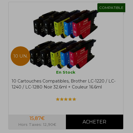
COMPATIBLE
10 UN.
En Stock
10 Cartouches Compatibles, Brother LC-1220 / LC-
1240 / LC-1280 Noir 32.6ml + Couleur 16.6ml
15,87€
Hors Taxes: 12,90€