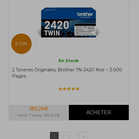
2 UN.
En Stock
2 Toneres Originales, Brother TN-2420 Noir ~ 3.000
Pages
185,26€
Hors Taxes: 150,62€