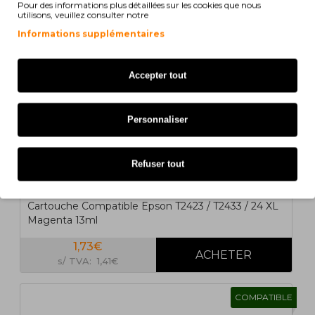
Pour des informations plus détaillées sur les cookies que nous
utilisons, veuillez consulter notre
Informations supplémentaires
Accepter tout
Personnaliser
Refuser tout
Cartouche Compatible Epson T2423 / T2433 / 24 XL
Magenta 13ml
1,73€
s/ TVA: 1,41€
COMPATIBLE