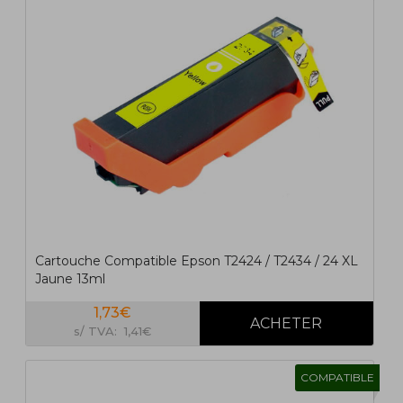
Cartouche Compatible Epson T2424 / T2434 / 24 XL
Jaune 13ml
1,73€
s/ TVA: 1,41€
COMPATIBLE