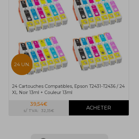
24 UN.
24 Cartouches Compatibles, Epson T2431-T2436 / 24
XL Noir 13ml + Couleur 13ml
39,54€
s/ TVA: 32,15€