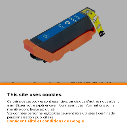
Cartouche Compatible Epson T2422 / T2432 / 24 XL
Cyan 13ml
This site uses cookies.
1,73€
Certains de ces cookies sont essentiels, tandis que d'autres nous aident
à améliorer votre expérience en fournissant des informations sur la
s/ TVA: 1,41€
manière dont le site est utilisé.
Vos données personnelles/cookies peuvent être utilisées à des fins de
personnalisation publicitaire.
COMPATIBLE
Confidentialité et conditions de Google