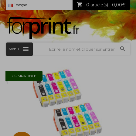
0 article(s) - 0,00€
Français
Menu
COMPATIBLE