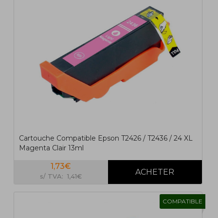
Cartouche Compatible Epson T2426 / T2436 / 24 XL
Magenta Clair 13ml
1,73€
s/ TVA: 1,41€
COMPATIBLE