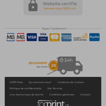
GDPR Tools
Qui sommes-nous?
Conditions de livraison
Politique de confidentialité
Site Sécurisé
Livre électronique de plainte
Conditions générales
Contacts