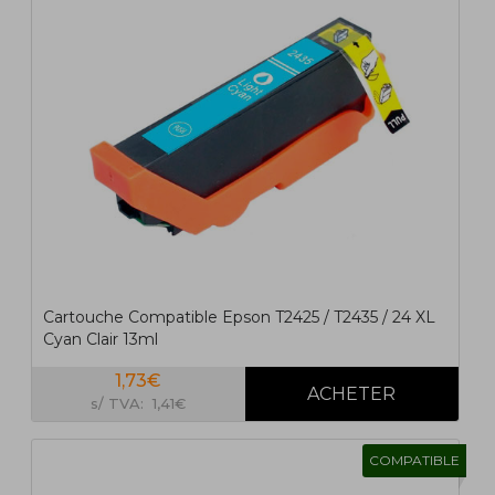
Cartouche Compatible Epson T2425 / T2435 / 24 XL
Cyan Clair 13ml
1,73€
s/ TVA: 1,41€
COMPATIBLE