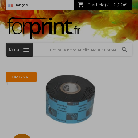
0 article(s) - 0,00€
Français
Menu
ORIGINAL