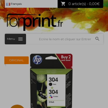
0 article(s) - 0,00€
Français
Menu
ORIGINAL