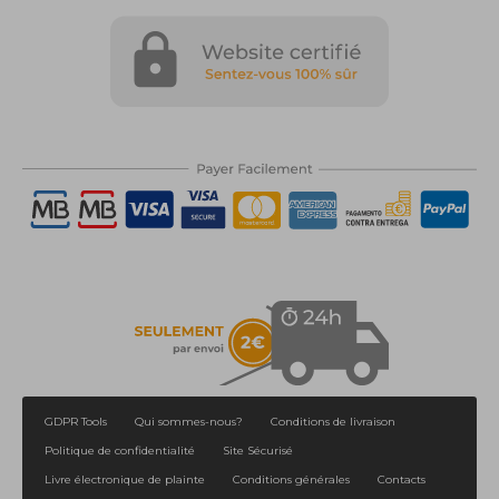
1
2
>
>|
GDPR Tools
Qui sommes-nous?
Conditions de livraison
Politique de confidentialité
Site Sécurisé
Livre électronique de plainte
Conditions générales
Contacts