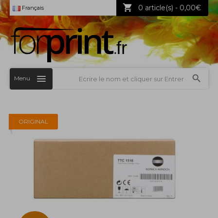
0 article(s) - 0,00€
Français
Menu
ORIGINAL