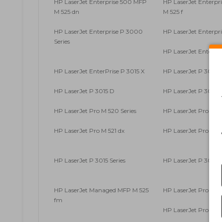
HP LaserJet Enterprise 500 MFP
HP LaserJet Enterpr
M 525 dn
M 525 f
HP LaserJet Enterprise P 3000
HP LaserJet Enterpri
Series
HP LaserJet Enterpr
HP LaserJet EnterPrise P 3015 X
HP LaserJet P 3010 S
HP LaserJet P 3015 D
HP LaserJet P 3015 
HP LaserJet Pro M 520 Series
HP LaserJet Pro M 5
HP LaserJet Pro M 521 dx
HP LaserJet Pro M 5
HP LaserJet P 3015 Series
HP LaserJet P 3015 
HP LaserJet Managed MFP M 525
HP LaserJet Pro MFP
fm
HP LaserJet Pro MF