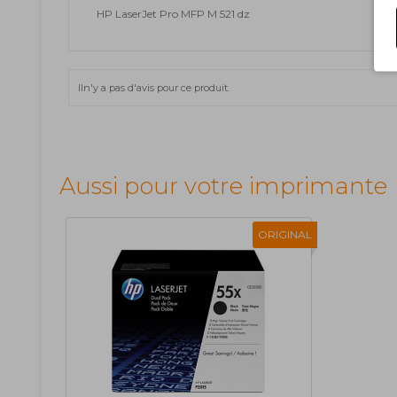
HP LaserJet Pro MFP M 521 dz
Iln'y a pas d'avis pour ce produit.
Aussi pour votre imprimante
ORIGINAL