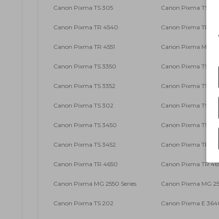
Canon Pixma TS 305
Canon Pixma TS 30
Canon Pixma TR 4540
Canon Pixma TR 45
Canon Pixma TR 4551
Canon Pixma MX 49
Canon Pixma TS 3350
Canon Pixma TS 335
Canon Pixma TS 3352
Canon Pixma TS 33
Canon Pixma TS 302
Canon Pixma TS 340
Canon Pixma TS 3450
Canon Pixma TS 345
Canon Pixma TS 3452
Canon Pixma TR 460
Canon Pixma TR 4650
Canon Pixma TR 46
Canon Pixma MG 2550 Series
Canon Pixma MG 25
Canon Pixma TS 202
Canon Pixma E 364