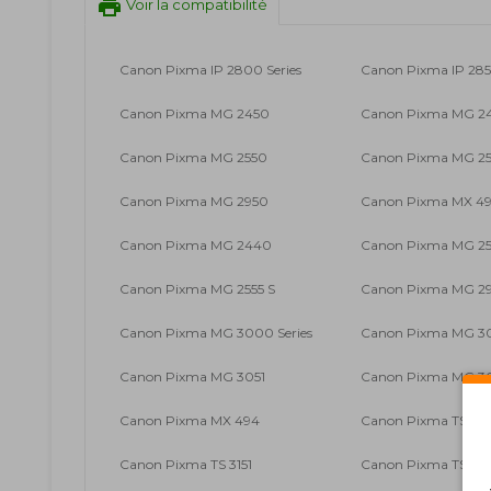
print
Voir la compatibilité
Canon Pixma IP 2800 Series
Canon Pixma IP 28
Canon Pixma MG 2450
Canon Pixma MG 2
Canon Pixma MG 2550
Canon Pixma MG 25
Canon Pixma MG 2950
Canon Pixma MX 490
Canon Pixma MG 2440
Canon Pixma MG 2
Canon Pixma MG 2555 S
Canon Pixma MG 2
Canon Pixma MG 3000 Series
Canon Pixma MG 3
Canon Pixma MG 3051
Canon Pixma MG 3
Canon Pixma MX 494
Canon Pixma TS 310
Canon Pixma TS 3151
Canon Pixma TS 315