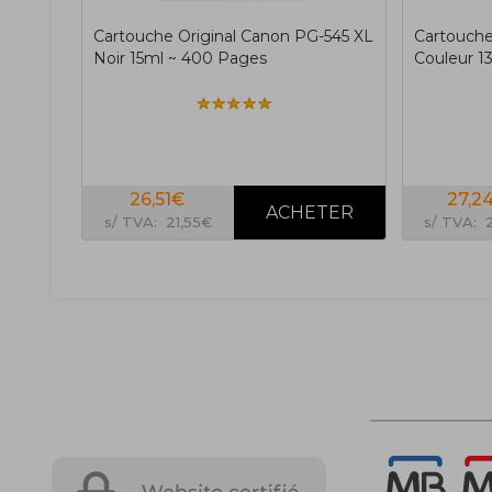
Cartouche Original Canon PG-545 XL
Cartouche
Noir 15ml ~ 400 Pages
Couleur 1
26,51€
27,2
s/ TVA: 21,55€
s/ TVA: 