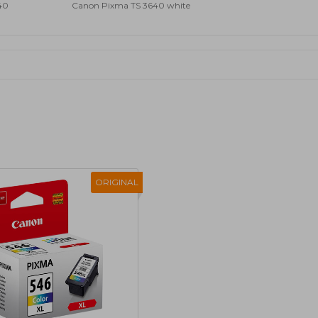
40
Canon Pixma TS 3640 white
ORIGINAL