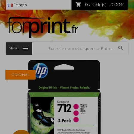
0 article(s) - 0,00€
Français
Menu
ORIGINAL