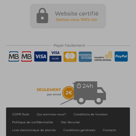
GDPR Tools
Qui sommes-nous?
Conditions de livraison
Politique de confidentialité
Site Sécurisé
Livre électronique de plainte
Conditions générales
Contacts