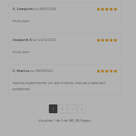
S. Joaquim
sur 06/01/2026
Muito bom
Joaquim S
sur 24/12/2025
Muito bom
C. Marisa
sur 09/09/2025
Apenas experimentei um dos tinteiros, mas até à data sem
problemas!
Visualiser 1 de 5 de 186 (38 Pages)