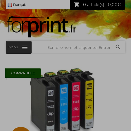
0 article(s) - 0,00€
Français
Menu
COMPATIBLE