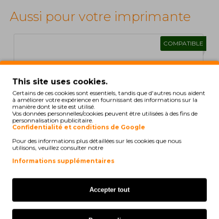
Aussi pour votre imprimante
COMPATIBLE
1
2
>
>|
This site uses cookies.
Certains de ces cookies sont essentiels, tandis que d'autres nous aident
à améliorer votre expérience en fournissant des informations sur la
manière dont le site est utilisé.
Vos données personnelles/cookies peuvent être utilisées à des fins de
personnalisation publicitaire.
Confidentialité et conditions de Google
Pour des informations plus détaillées sur les cookies que nous
utilisons, veuillez consulter notre
Informations supplémentaires
Accepter tout
Cartouche Compatible Epson T02W1 / 502XL Noir
9.2ml