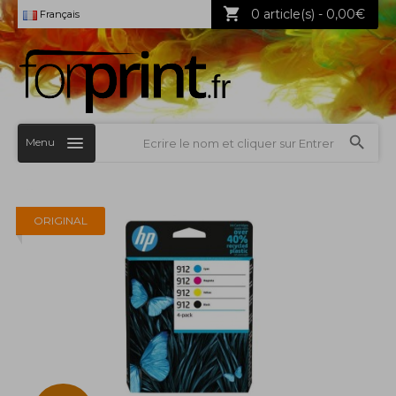
0 article(s) - 0,00€
Français
Menu
ORIGINAL