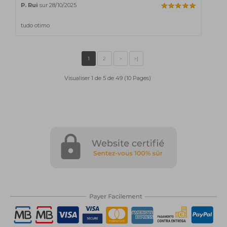
P. Rui
sur 28/10/2025
tudo otimo
Visualiser 1 de 5 de 49 (10 Pages)
1
2
>
>|