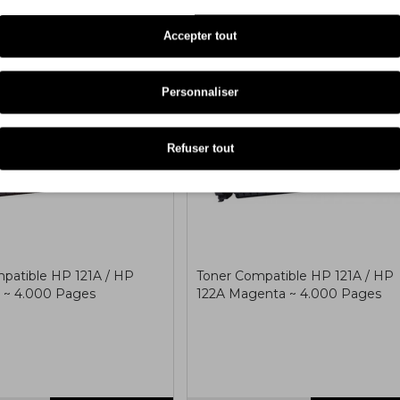
Accepter tout
COMPATIBLE
COMPA
Personnaliser
Refuser tout
patible HP 121A / HP
Toner Compatible HP 121A / HP
 ~ 4.000 Pages
122A Magenta ~ 4.000 Pages