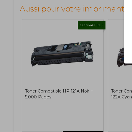
Aussi pour votre imprimante
COMPATIBLE
Toner Compatible HP 121A Noir ~
Toner Com
5.000 Pages
122A Cyan