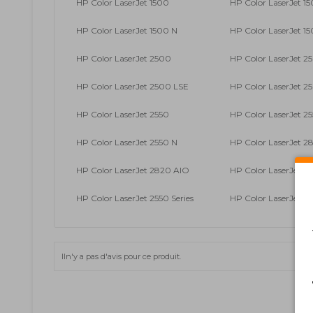
HP Color LaserJet 1500
HP Color LaserJet 1
HP Color LaserJet 1500 N
HP Color LaserJet 15
HP Color LaserJet 2500
HP Color LaserJet 2
HP Color LaserJet 2500 LSE
HP Color LaserJet 2
HP Color LaserJet 2550
HP Color LaserJet 2
HP Color LaserJet 2550 N
HP Color LaserJet 2
HP Color LaserJet 2820 AIO
HP Color LaserJet 2
HP Color LaserJet 2550 Series
HP Color LaserJet 25
Iln'y a pas d'avis pour ce produit.