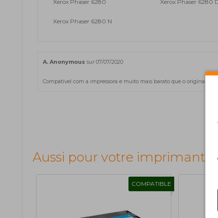
Xerox Phaser 6280
Xerox Phaser 6280 
Xerox Phaser 6280 N
A. Anonymous
sur 07/07/2020
Compatível com a impressora e muito mais barato que o original. R
Aussi pour votre imprimante
COMPATIBLE