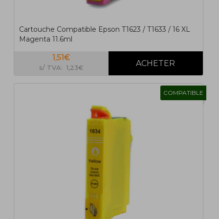
Cartouche Compatible Epson T1623 / T1633 / 16 XL
Magenta 11.6ml
1,51€
s/ TVA: 1,23€
COMPATIBLE