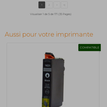
Visualiser 1 de 5 de 171 (35 Pages)
Aussi pour votre imprimante
COMPATIBLE
1
2
>
>|