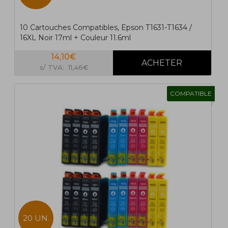
10 Cartouches Compatibles, Epson T1631-T1634 /
16XL Noir 17ml + Couleur 11.6ml
14,10€
s/ TVA: 11,46€
COMPATIBLE
20 UN.