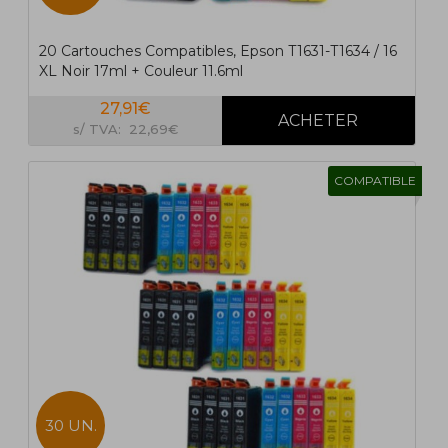
20 Cartouches Compatibles, Epson T1631-T1634 / 16
XL Noir 17ml + Couleur 11.6ml
27,91€
s/ TVA: 22,69€
COMPATIBLE
30 UN.