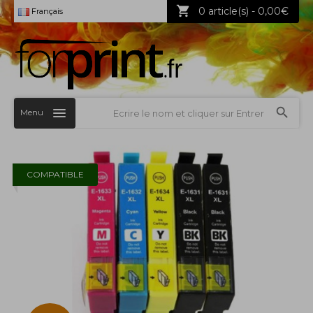
0 article(s) - 0,00€
Français
Menu
COMPATIBLE