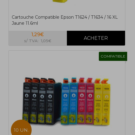
Cartouche Compatible Epson T1624 / T1634 / 16 XL
Jaune 11.6ml
1,29€
s/ TVA: 1,05€
COMPATIBLE
10 UN.