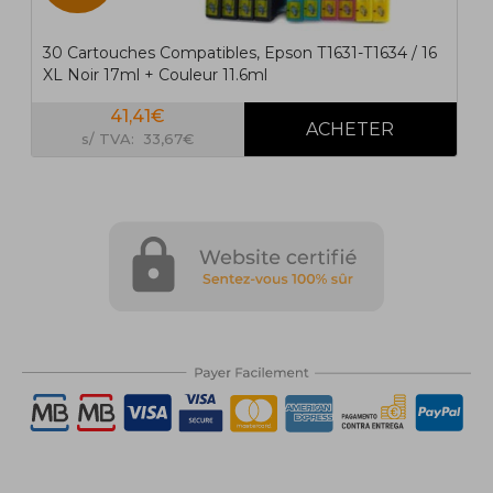
30 Cartouches Compatibles, Epson T1631-T1634 / 16
XL Noir 17ml + Couleur 11.6ml
41,41€
s/ TVA: 33,67€