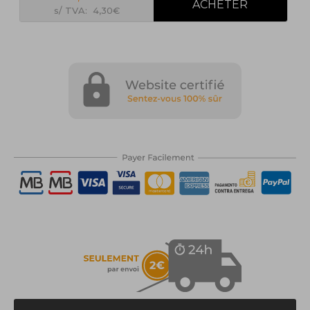
s/ TVA: 4,30€