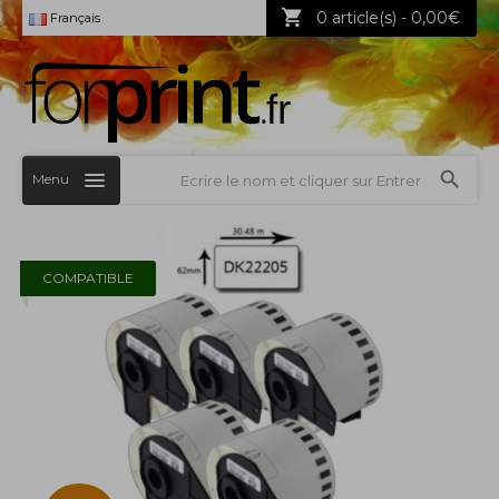
0 article(s) - 0,00€
Français
Menu
COMPATIBLE