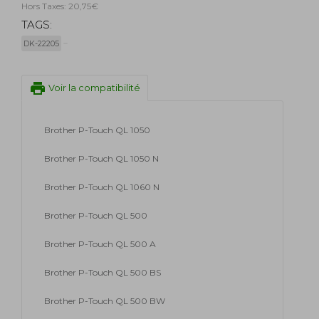
Hors Taxes: 20,75€
TAGS:
DK-22205
print
Voir la compatibilité
Brother P-Touch QL 1050
Brother P-Touch QL 1050 N
Brother P-Touch QL 1060 N
Brother P-Touch QL 500
Brother P-Touch QL 500 A
Brother P-Touch QL 500 BS
Brother P-Touch QL 500 BW