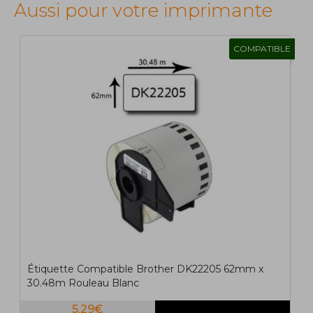
Aussi pour votre imprimante
COMPATIBLE
1
2
>
>|
Étiquette Compatible Brother DK22205 62mm x
30.48m Rouleau Blanc
5,29€