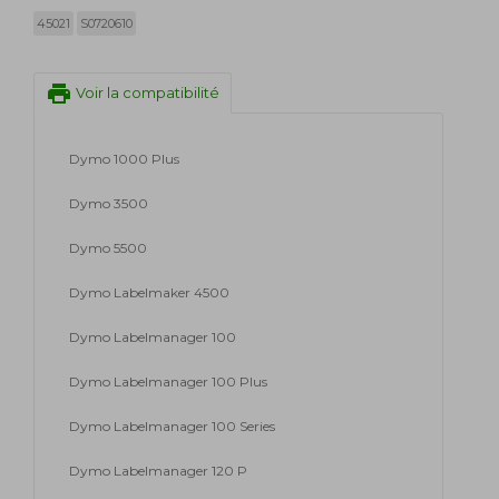
45021
S0720610
print
Voir la compatibilité
Dymo 1000 Plus
Dymo 3500
Dymo 5500
Dymo Labelmaker 4500
Dymo Labelmanager 100
Dymo Labelmanager 100 Plus
Dymo Labelmanager 100 Series
Dymo Labelmanager 120 P