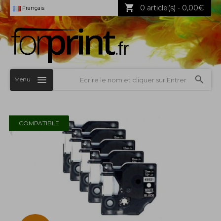
0 article(s) - 0,00€
Français
Menu
COMPATIBLE