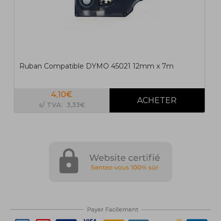
Ruban Compatible DYMO 45021 12mm x 7m
4,10€
s/ TVA: 3,33€